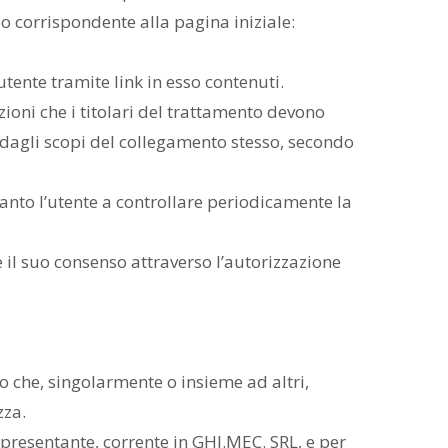
zo corrispondente alla pagina iniziale:
tente tramite link in esso contenuti.
ioni che i titolari del trattamento devono
dagli scopi del collegamento stesso, secondo
anto l’utente a controllare periodicamente la
e il suo consenso attraverso l’autorizzazione
smo che, singolarmente o insieme ad altri,
zza.
ppresentante, corrente in GHI.MEC. SRL, e per