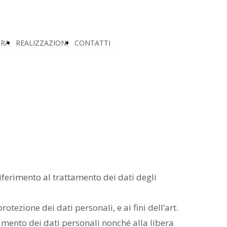
URA
REALIZZAZIONI
CONTATTI
iferimento al trattamento dei dati degli
otezione dei dati personali, e ai fini dell’art.
amento dei dati personali nonché alla libera