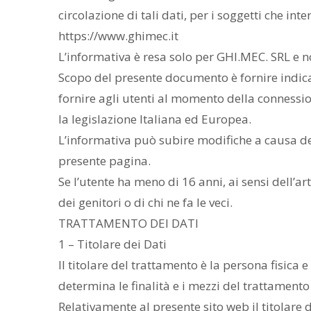
circolazione di tali dati, per i soggetti che in
https://www.ghimec.it
L’informativa è resa solo per GHI.MEC. SRL e no
Scopo del presente documento è fornire indicaz
fornire agli utenti al momento della conness
la legislazione Italiana ed Europea.
L’informativa può subire modifiche a causa del
presente pagina.
Se l’utente ha meno di 16 anni, ai sensi dell’a
dei genitori o di chi ne fa le veci.
TRATTAMENTO DEI DATI
1 – Titolare dei Dati
Il titolare del trattamento è la persona fisica 
determina le finalità e i mezzi del trattamento 
Relativamente al presente sito web il titolare