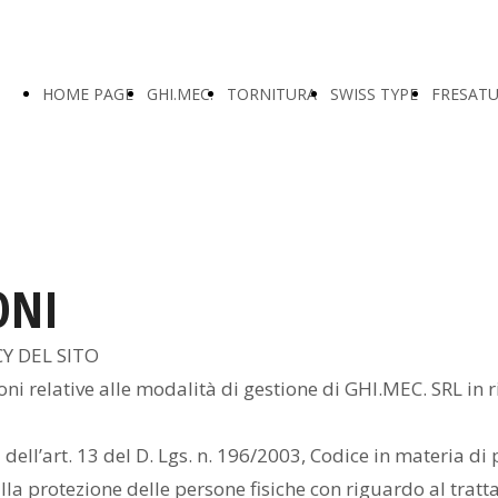
HOME PAGE
GHI.MEC.
TORNITURA
SWISS TYPE
FRESAT
ONI
Y DEL SITO
ni relative alle modalità di gestione di GHI.MEC. SRL in r
ell’art. 13 del D. Lgs. n. 196/2003, Codice in materia di pr
la protezione delle persone fisiche con riguardo al tratt